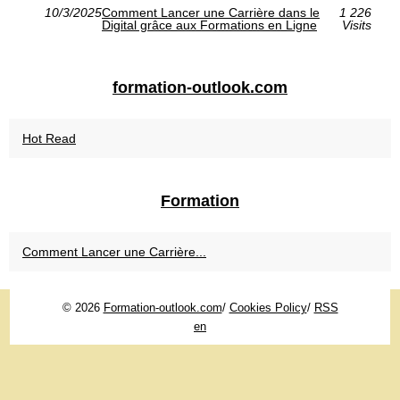
10/3/2025
Comment Lancer une Carrière dans le
1 226
Digital grâce aux Formations en Ligne
Visits
formation-outlook.com
Hot Read
Formation
Comment Lancer une Carrière...
© 2026
Formation-outlook.com
/
Cookies Policy
/
RSS
en